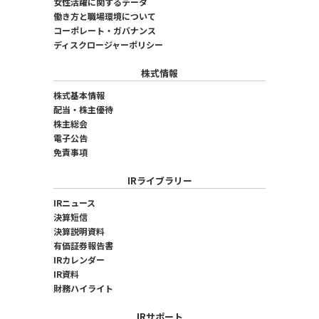
女性活躍に関するデータ
働き方と職場環境について
コーポレート・ガバナンス
ディスクロージャーポリシー
株式情報
株式基本情報
配当・株主優待
株主総会
電子公告
免責事項
IRライブラリー
IRニュース
決算短信
決算説明資料
有価証券報告書
IRカレンダー
IR資料
財務ハイライト
IRサポート