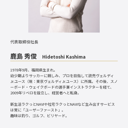
代表取締役社長
鹿島 秀俊
Hidetoshi Kashima
1978年9月、福岡県生まれ。
幼少期よりサッカーに親しみ、プロを目指して読売ヴェルディ
Jr.ユース（現：東京ヴェルディJr.ユース）に所属。その後、スノ
ーボード・ウェイクボードの選手兼インストラクターを経て、
2009年リベロを設立し、経営者へと転身。
新生活ラクっとNAVIや社宅ラクっとNAVIなど生み出すサービス
は常に「ユーザーファースト」。
趣味は釣り、ゴルフ、ビリヤード。