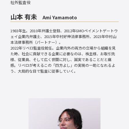
社外監査役
山本 有未
Ami Yamamoto
1983年生。2010年弁護士登録、2012年GMOペイメントゲートウ
ェイ企業内弁護士、2015年中村好伸法律事務所、2023年中村山
本法律事務所（パートナー）。
2022年リベロ監査役就任。企業内外の両方の立場から組織を見
た時、社会に貢献できる企業に必要なのは、株主様、お取引先
様、従業員、そして広く世間に対し、誠実であることだと痛
感。リベロが考えるこの「四方よし」の実現の一助となれるよ
う、大局的な目で監査に従事していく。