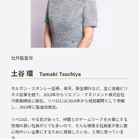
社外監査役
土谷 環
Tamaki Tsuchiya
モルガン・スタンレー証券、楽天、新生銀行など、主に金融ビジ
ネス従事を経て、2010年からリエゾン・マネジメント株式会社
代表取締役に就任。リベロには2016年から経営顧問として参画
し、2018年に監査役就任。
リベロは、やる気があって、仲間とのチームワークを大事にする
性格の良い社員がとても多いので、そんな頑張る社員達が更に居
心地のいい企業にするために貢献したいな、と常に思っていま
す。