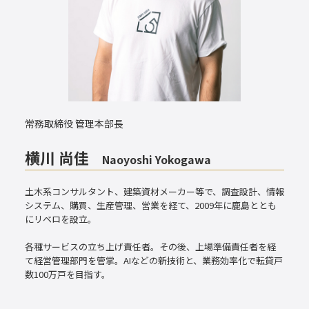
常務取締役 管理本部長
横川 尚佳
Naoyoshi Yokogawa
土木系コンサルタント、建築資材メーカー等で、調査設計、情報
システム、購買、生産管理、営業を経て、2009年に鹿島ととも
にリベロを設立。
各種サービスの立ち上げ責任者。その後、上場準備責任者を経
て経営管理部門を管掌。AIなどの新技術と、業務効率化で転貸戸
数100万戸を目指す。