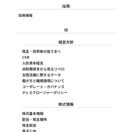
採用
採用情報
IR
経営方針
株主・投資家の皆さまへ
CSR
人的資本経営
非財務資本から見るリベロ
女性活躍に関するデータ
働き方と職場環境について
コーポレート・ガバナンス
ディスクロージャーポリシー
株式情報
株式基本情報
配当・株主優待
株主総会
電子公告