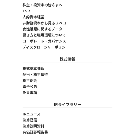
株主・投資家の皆さまへ
CSR
人的資本経営
非財務資本から見るリベロ
女性活躍に関するデータ
働き方と職場環境について
コーポレート・ガバナンス
ディスクロージャーポリシー
株式情報
株式基本情報
配当・株主優待
株主総会
電子公告
免責事項
IRライブラリー
IRニュース
決算短信
決算説明資料
有価証券報告書