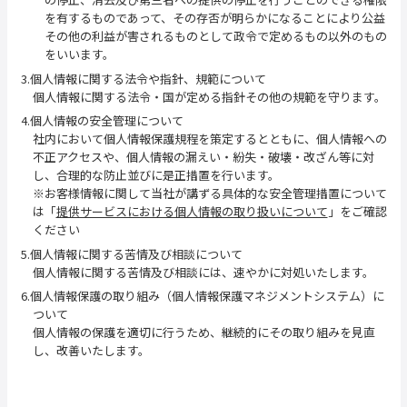
を有するものであって、その存否が明らかになることにより公益
その他の利益が害されるものとして政令で定めるもの以外のもの
をいいます。
3.個人情報に関する法令や指針、規範について
個人情報に関する法令・国が定める指針その他の規範を守ります。
4.個人情報の安全管理について
社内において個人情報保護規程を策定するとともに、個人情報への
不正アクセスや、個人情報の漏えい・紛失・破壊・改ざん等に対
し、合理的な防止並びに是正措置を行います。
※お客様情報に関して当社が講ずる具体的な安全管理措置について
は「
提供サービスにおける個人情報の取り扱いについて
」をご確認
ください
5.個人情報に関する苦情及び相談について
個人情報に関する苦情及び相談には、速やかに対処いたします。
6.個人情報保護の取り組み（個人情報保護マネジメントシステム）に
ついて
個人情報の保護を適切に行うため、継続的にその取り組みを見直
し、改善いたします。