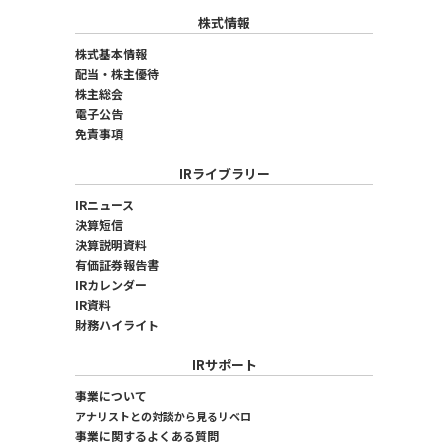
株式情報
株式基本情報
配当・株主優待
株主総会
電子公告
免責事項
IRライブラリー
IRニュース
決算短信
決算説明資料
有価証券報告書
IRカレンダー
IR資料
財務ハイライト
IRサポート
事業について
アナリストとの対談から見るリベロ
事業に関するよくある質問