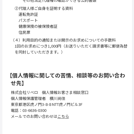
その他法定代理権の確認ができる公的書類
②代理人様ご自身を証明する資料
運転免許証
パスポート
健康保険の被保険者証
住民票
（４）利用目的の通知または開示のお求めについての手数料
1回のお求めにつき1,000円（お送りいただく請求書等に郵便為替
を同封していただきます。）
【個人情報に関しての苦情、相談等のお問い合わ
せ先】
株式会社リベロ 個人情報お客さま相談窓口
個人情報保護管理者 横川尚佳
東京都港区虎ノ門3-8-8 NTT虎ノ門ビル3F
電話：03-6636-0300
メールでのお問い合わせは
こちら