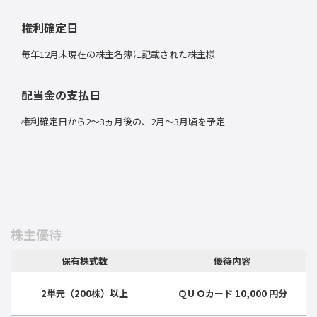
権利確定日
毎年12月末現在の株主名簿に記載された株主様
配当金の支払日
権利確定日から2～3ヵ月後の、2月〜3月頃を予定
株主優待
保有株式数
優待内容
2単元（200株）以上
ＱＵＯカード 10,000 円分