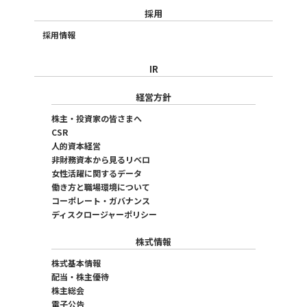
採用
採用情報
IR
経営方針
株主・投資家の皆さまへ
CSR
人的資本経営
非財務資本から見るリベロ
女性活躍に関するデータ
働き方と職場環境について
コーポレート・ガバナンス
ディスクロージャーポリシー
株式情報
株式基本情報
配当・株主優待
株主総会
電子公告