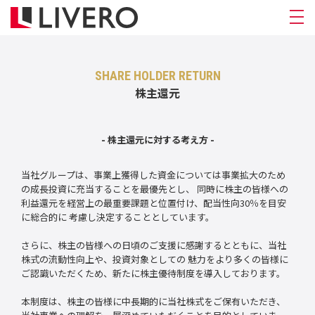
SHARE HOLDER RETURN
株主還元
- 株主還元に対する考え方 -
当社グループは、事業上獲得した資金については事業拡大のため
の成長投資に充当することを最優先とし、
同時に株主の皆様への
利益還元を経営上の最重要課題と位置付け、配当性向30％を目安
に総合的に
考慮し決定することとしています。
さらに、株主の皆様への日頃のご支援に感謝するとともに、当社
株式の流動性向上や、投資対象としての
魅力をより多くの皆様に
ご認識いただくため、新たに株主優待制度を導入しております。
本制度は、株主の皆様に中長期的に当社株式をご保有いただき、