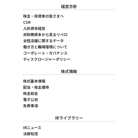
経営方針
株主・投資家の皆さまへ
CSR
人的資本経営
非財務資本から見るリベロ
女性活躍に関するデータ
働き方と職場環境について
コーポレート・ガバナンス
ディスクロージャーポリシー
株式情報
株式基本情報
配当・株主優待
株主総会
電子公告
免責事項
IRライブラリー
IRニュース
決算短信