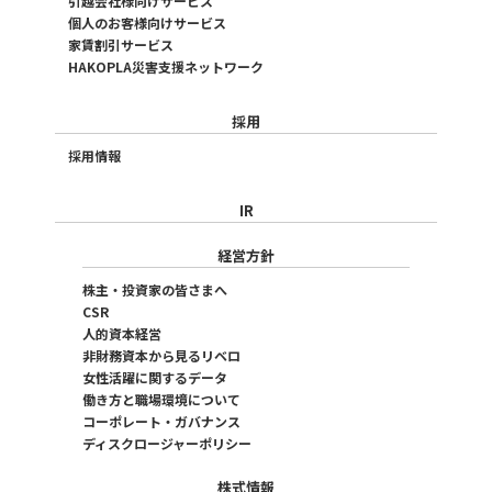
引越会社様向けサービス
個人のお客様向けサービス
家賃割引サービス
HAKOPLA災害支援ネットワーク
採用
採用情報
IR
経営方針
株主・投資家の皆さまへ
CSR
人的資本経営
非財務資本から見るリベロ
女性活躍に関するデータ
働き方と職場環境について
コーポレート・ガバナンス
ディスクロージャーポリシー
株式情報