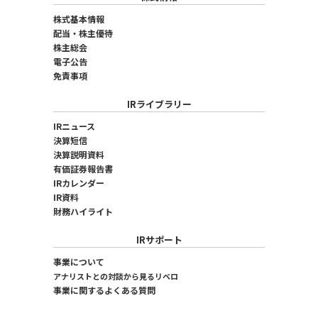
株式基本情報
配当・株主優待
株主総会
電子公告
免責事項
IRライブラリー
IRニュース
決算短信
決算説明資料
有価証券報告書
IRカレンダー
IR資料
財務ハイライト
IRサポート
事業について
アナリストとの対談から見るリベロ
事業に関するよくある質問