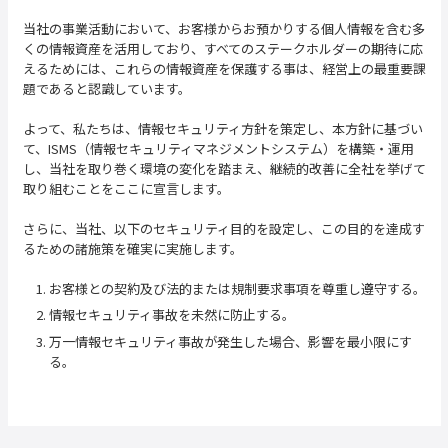
当社の事業活動において、お客様からお預かりする個人情報を含む多
くの情報資産を活用しており、すべてのステークホルダーの期待に応
えるためには、これらの情報資産を保護する事は、経営上の最重要課
題であると認識しています。
よって、私たちは、情報セキュリティ方針を策定し、本方針に基づい
て、ISMS（情報セキュリティマネジメントシステム）を構築・運用
し、当社を取り巻く環境の変化を踏まえ、継続的改善に全社を挙げて
取り組むことをここに宣言します。
さらに、当社、以下のセキュリティ目的を設定し、この目的を達成す
るための諸施策を確実に実施します。
1. お客様との契約及び法的または規制要求事項を尊重し遵守する。
2. 情報セキュリティ事故を未然に防止する。
3. 万一情報セキュリティ事故が発生した場合、影響を最小限にす
る。