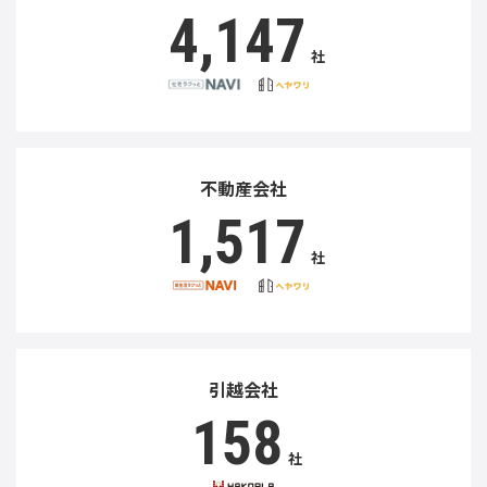
4,147
社
不動産会社
1,517
社
引越会社
158
社