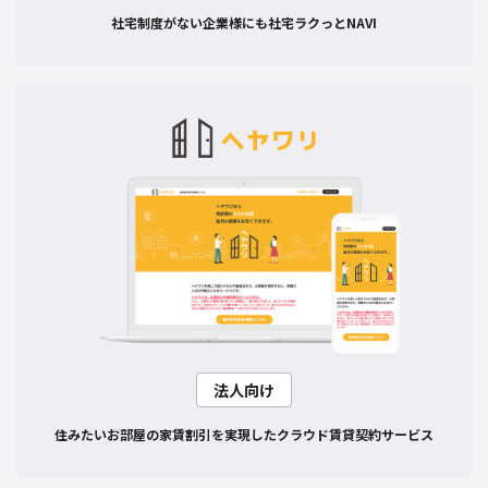
社宅制度がない企業様にも
社宅ラクっとNAVI
法人向け
住みたいお部屋の家賃割引を
実現したクラウド賃貸契約サービス