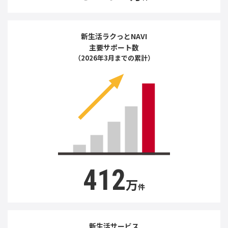
新生活ラクっとNAVI
主要サポート数
（2026年3月までの累計）
412
万
件
新生活サービス