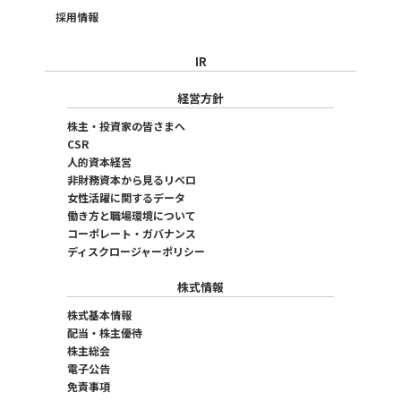
採用情報
IR
経営方針
株主・投資家の皆さまへ
CSR
人的資本経営
非財務資本から見るリベロ
女性活躍に関するデータ
働き方と職場環境について
コーポレート・ガバナンス
ディスクロージャーポリシー
株式情報
株式基本情報
配当・株主優待
株主総会
電子公告
免責事項