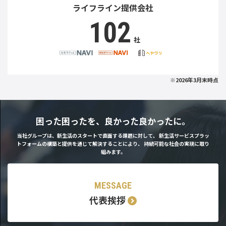
ライフライン提供会社
102
社
※2026年3月末時点
困った困ったを、良かった良かったに。
当社グループは、新生活のスタートで直面する課題に対して、
新生活サービスプラッ
トフォームの構築と提供を通じて解決することにより、
持続可能な社会の実現に取り
組みます。
MESSAGE
代表挨拶