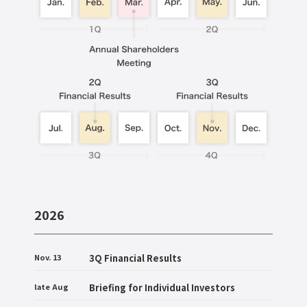
2026
Nov. 13
3Q Financial Results
late Aug
Briefing for Individual Investors