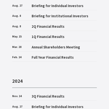
Aug. 27
Briefing for Individual Investors
Aug. 8
Briefing for Institutional Investors
Aug. 8
2Q Financial Results
May. 15
1Q Financial Results
Mar. 28
Annual Shareholders Meeting
Feb. 14
Full Year Financial Results
2024
Nov. 14
3Q Financial Results
Aug. 27
Briefing for Individual Investors