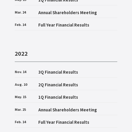
Mar. 24
Annual Shareholders Meeting
Feb. 14
Full Year Financial Results
2022
Nov. 14
3Q Financial Results
Aug. 10
2Q Financial Results
May. 15
1Q Financial Results
Mar. 25
Annual Shareholders Meeting
Feb. 14
Full Year Financial Results