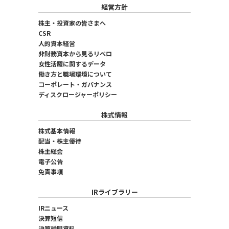
経営方針
株主・投資家の皆さまへ
CSR
人的資本経営
非財務資本から見るリベロ
女性活躍に関するデータ
働き方と職場環境について
コーポレート・ガバナンス
ディスクロージャーポリシー
株式情報
株式基本情報
配当・株主優待
株主総会
電子公告
免責事項
IRライブラリー
IRニュース
決算短信
決算説明資料