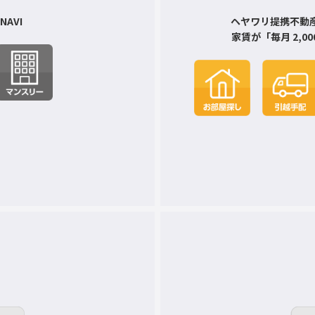
AVI
ヘヤワリ提携不動
家賃が「毎月 2,