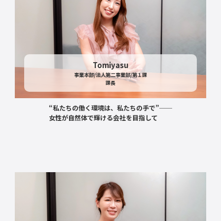
Tomiyasu
事業本部/法人第二事業部/第１課
課長
“私たちの働く環境は、私たちの手で”──
女性が自然体で輝ける会社を目指して