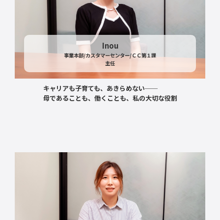
Inou
事業本部/カスタマーセンター/ＣＣ第１課
主任
キャリアも子育ても、あきらめない──
母であることも、働くことも、私の大切な役割