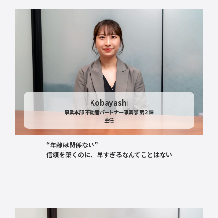
Kobayashi
事業本部 不動産パートナー事業部 第２課
主任
“年齢は関係ない”──
信頼を築くのに、早すぎるなんてことはない