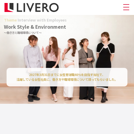
Theme
Interview with Employees
Work Style & Environment
〜働き方と職場環境について〜
2027年3月31日までに女性管理職40％を目指す当社で、
活躍している女性社員に、働き方や職場環境について語ってもらいました。