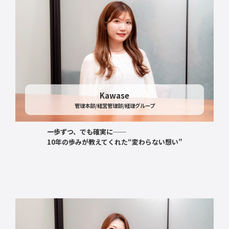
Kawase
管理本部/経営管理部/経理グループ
一歩ずつ、でも確実に──
10年の歩みが教えてくれた“変わらない想い”