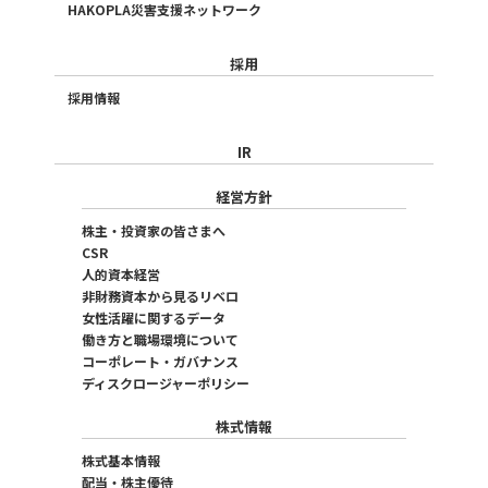
HAKOPLA災害支援ネットワーク
採用
採用情報
IR
経営方針
株主・投資家の皆さまへ
CSR
人的資本経営
非財務資本から見るリベロ
女性活躍に関するデータ
働き方と職場環境について
コーポレート・ガバナンス
ディスクロージャーポリシー
株式情報
株式基本情報
配当・株主優待