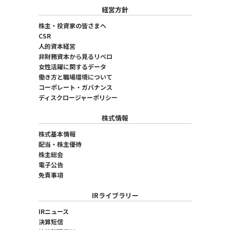
経営方針
株主・投資家の皆さまへ
CSR
人的資本経営
非財務資本から見るリベロ
女性活躍に関するデータ
働き方と職場環境について
コーポレート・ガバナンス
ディスクロージャーポリシー
株式情報
株式基本情報
配当・株主優待
株主総会
電子公告
免責事項
IRライブラリー
IRニュース
決算短信